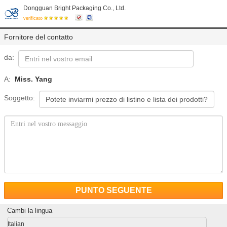
Dongguan Bright Packaging Co., Ltd.
verificato
Fornitore del contatto
da:
A:
Miss. Yang
Soggetto:
PUNTO SEGUENTE
Cambi la lingua
Italian