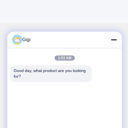
Gigi
La nostra newsletter
1:53 AM
Iscriviti alla nostra newsletter per sconti e altro.
Good day, what product are you looking 
for?