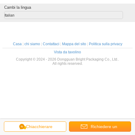
Cambi la lingua
Italian
Casa
|
chi siamo
|
Contattaci
|
Mappa del sito
|
Politica sulla privacy
Vista da tavolino
Copyright © 2024 - 2026 Dongguan Bright Packaging Co., Ltd..
All rights reserved.
Chiacchierare
Richiedere un