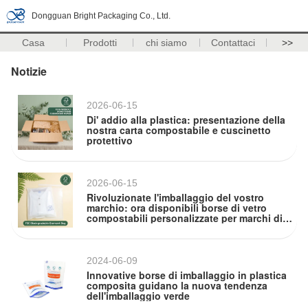
Dongguan Bright Packaging Co., Ltd.
Casa
Prodotti
chi siamo
Contattaci
>>
Notizie
2026-06-15
Di' addio alla plastica: presentazione della
nostra carta compostabile e cuscinetto
protettivo
2026-06-15
Rivoluzionate l'imballaggio del vostro
marchio: ora disponibili borse di vetro
compostabili personalizzate per marchi di
abbigliamento
2024-06-09
Innovative borse di imballaggio in plastica
composita guidano la nuova tendenza
dell'imballaggio verde