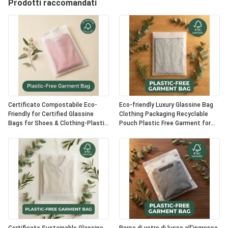
Prodotti raccomandati
Certificato Compostabile Eco-
Eco-friendly Luxury Glassine Bag
Friendly for Certified Glassine
Clothing Packaging Recyclable
Bags for Shoes & Clothing-Plastic
Pouch Plastic Free Garment for
Free Luxury Packaging Opzione
Certified USA Bulk Supplier
OEM