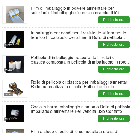
Film di imballaggio in polvere alimentare per
soluzioni di imballaggio sicure e convenienti I01
Richiesta ora
Imballaggio per condimenti resistente al foramento
termico Imballaggio per alimenti Rollo di pellicola
Freschezza massima
Richiesta ora
Pellicola di imballaggio trasparente in rotoli di
plastica composita in pellicola di imballaggio in rotoli
in PE
Richiesta ora
Rollo di pellicola di plastica per imballaggi alimentari
Rollo automatizzato di caffè Rollo di pellicola
imballaggio senza cuciture
Richiesta ora
Codici a barre Imballaggio stampato Rollo di pellicola
Imballaggio alimentare Per vendita B2b Contatto
Richiesta ora
Film a sfogo di bolle di tè composito a prova di