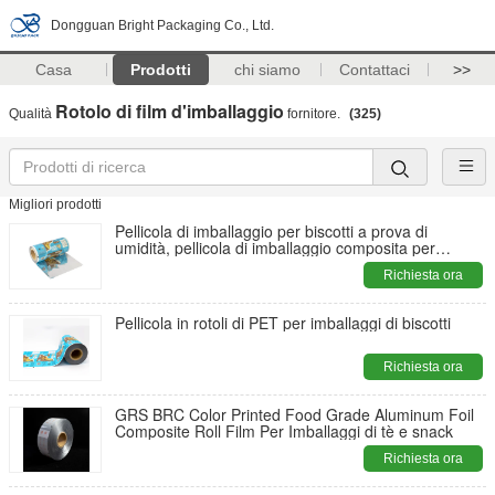
Dongguan Bright Packaging Co., Ltd.
Casa
Prodotti
chi siamo
Contattaci
>>
Rotolo di film d'imballaggio
Qualità
fornitore.
(325)
Migliori prodotti
Pellicola di imballaggio per biscotti a prova di
umidità, pellicola di imballaggio composita per
animali domestici
Richiesta ora
Pellicola in rotoli di PET per imballaggi di biscotti
Richiesta ora
GRS BRC Color Printed Food Grade Aluminum Foil
Composite Roll Film Per Imballaggi di tè e snack
Richiesta ora