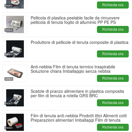
Richiesta ora
Pellicola di plastica peelable facile da rimuovere
pellicola di tenuta foglio di alluminio PP PE PS
Richiesta ora
Produttore di pellicole di tenuta composite di plastica
Richiesta ora
Anti-nebbia Film di tenuta termico traspirabile
Soluzione chiara Imballaggio senza nebbia
Richiesta ora
Scatole di pranzo alimentare in plastica composita
per film di tenuta a rotella GRS BRC
Richiesta ora
Film di tenuta anti-nebbia Prodotti ittici Alimenti cotti
Preparazioni alimentari Imballaggi Film di tenuta
Richiesta ora