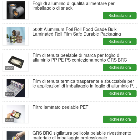
Fogli di alluminio di qualità alimentare per
imballaggio di snack
Richiesta ora
500ft Aluminium Foil Roll Food Grade Bulk
Laminated Roll Film Safe Durable Packaging
Richiesta ora
Film di tenuta peelable di marca per foglio di
alluminio PP PE PS confezionamento GRS BRC
Richiesta ora
Film di tenuta termica trasparente e sbucciabile per
le applicazioni di imballaggio in foglio di alluminio PP
PE PS
Richiesta ora
Filtro laminato peelable PET
Richiesta ora
GRS BRC sigillatura pellicola pelabile rivestimento
materiale di imballaggio professionale