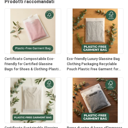
Prodotti raccomandati
Certificato Compostabile Eco-
Eco-friendly Luxury Glassine Bag
Friendly for Certified Glassine
Clothing Packaging Recyclable
Bags for Shoes & Clothing-Plastic
Pouch Plastic Free Garment for
Free Luxury Packaging Opzione
Certified USA Bulk Supplier
OEM