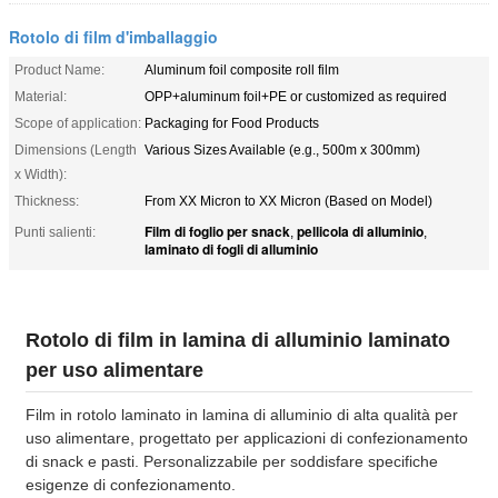
Rotolo di film d'imballaggio
Product Name:
Aluminum foil composite roll film
Material:
OPP+aluminum foil+PE or customized as required
Scope of application:
Packaging for Food Products
Dimensions (Length
Various Sizes Available (e.g., 500m x 300mm)
x Width):
Thickness:
From XX Micron to XX Micron (Based on Model)
Film di foglio per snack
pellicola di alluminio
Punti salienti:
,
,
laminato di fogli di alluminio
Rotolo di film in lamina di alluminio laminato
per uso alimentare
Film in rotolo laminato in lamina di alluminio di alta qualità per
uso alimentare, progettato per applicazioni di confezionamento
di snack e pasti. Personalizzabile per soddisfare specifiche
esigenze di confezionamento.