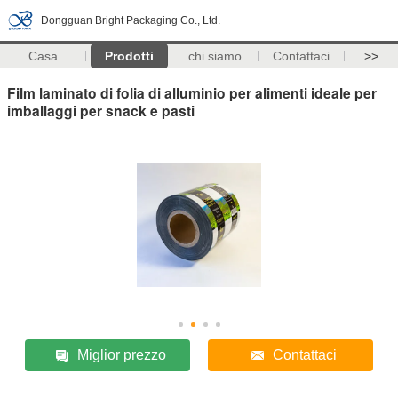
Dongguan Bright Packaging Co., Ltd.
Casa
Prodotti
chi siamo
Contattaci
>>
Film laminato di folia di alluminio per alimenti ideale per
imballaggi per snack e pasti
Miglior prezzo
Contattaci