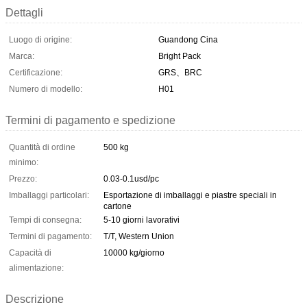
Dettagli
Luogo di origine:
Guandong Cina
Marca:
Bright Pack
Certificazione:
GRS、BRC
Numero di modello:
H01
Termini di pagamento e spedizione
Quantità di ordine
500 kg
minimo:
Prezzo:
0.03-0.1usd/pc
Imballaggi particolari:
Esportazione di imballaggi e piastre speciali in
cartone
Tempi di consegna:
5-10 giorni lavorativi
Termini di pagamento:
T/T, Western Union
Capacità di
10000 kg/giorno
alimentazione:
Descrizione