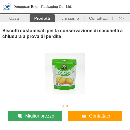
Dongguan Bright Packaging Co., Ltd.
Casa
Prodotti
chi siamo
Contattaci
>>
Biscotti customisati per la conservazione di sacchetti a
chiusura a prova di perdite
Miglior prezzo
Contattaci