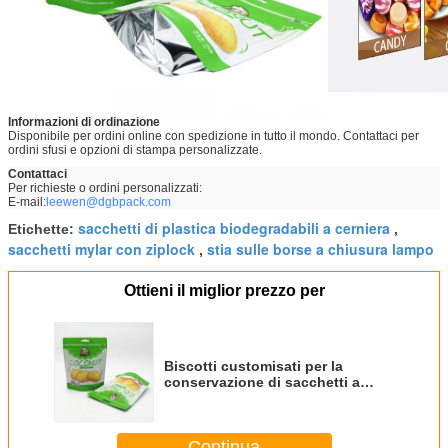
Informazioni di ordinazione
Disponibile per ordini online con spedizione in tutto il mondo. Contattaci per
ordini sfusi e opzioni di stampa personalizzate.
Contattaci
Per richieste o ordini personalizzati:
E-mail:
leewen@dgbpack.com
sacchetti di plastica biodegradabili a cerniera
Etichette:
,
sacchetti mylar con ziplock
stia sulle borse a chiusura lampo
,
Ottieni il miglior prezzo per
Biscotti customisati per la
conservazione di sacchetti a
chiusura a prova di perdite
Continua