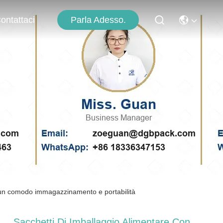
Parla Adesso.
ontattaci
r un comodo immagazzinamento e portabilità
Sacchetti Di Imballaggio Alimentare Con