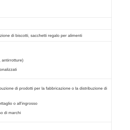
one di biscotti, sacchetti regalo per alimenti
, antirrotture)
onalizzati
ribuzione di prodotti per la fabbricazione o la distribuzione di
ttaglio o all'ingrosso
so di marchi