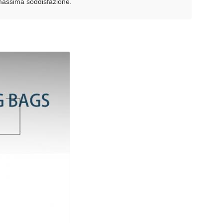
 massima soddisfazione.