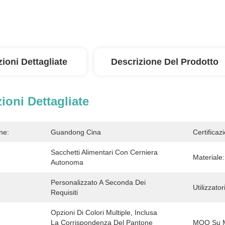
ioni Dettagliate
Descrizione Del Prodotto
ioni Dettagliate
ne:
Guandong Cina
Certificaz
Sacchetti Alimentari Con Cerniera 
Materiale:
Autonoma
Personalizzato A Seconda Dei 
Utilizzatori
Requisiti
Opzioni Di Colori Multiple, Inclusa 
La Corrispondenza Del Pantone 
MOQ Su M