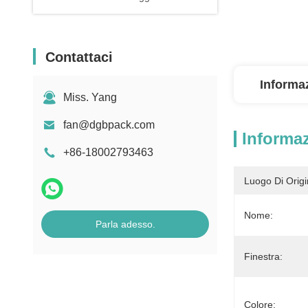
Contattaci
Informaz
Miss. Yang
fan@dgbpack.com
Informaz
+86-18002793463
Luogo Di Origi
Nome:
Parla adesso.
Finestra:
Colore: