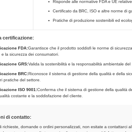
Risponde alle normative FDA e UE relative a
Certificato da BRC, ISO e altre norme di ga
Pratiche di produzione sostenibili ed ecolo
a certificazione:
ficazione FDA:
Garantisce che il prodotto soddisfi le norme di sicurezza 
e e la sicurezza dei consumatori.
ficazione GRS:
Valida la sostenibilità e la responsabilità ambientale de
ficazione BRC:
Riconosce il sistema di gestione della qualità e della s
ri pratiche del settore.
ficazione ISO 9001:
Conferma che il sistema di gestione della qualità d
alità costante e la soddisfazione del cliente.
ni di contatto:
i richieste, domande o ordini personalizzati, non esitate a contattarci al