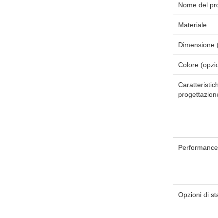
Nome del pr
Materiale
Dimensione (
Colore (opzi
Caratteristic
progettazion
Performance 
Opzioni di s