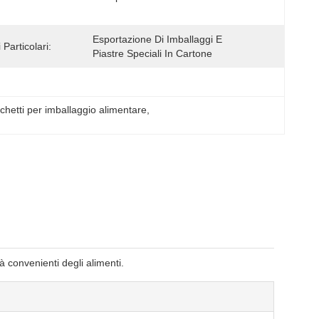
Esportazione Di Imballaggi E 
 Particolari:
Piastre Speciali In Cartone
hetti per imballaggio alimentare
, 
à convenienti degli alimenti.