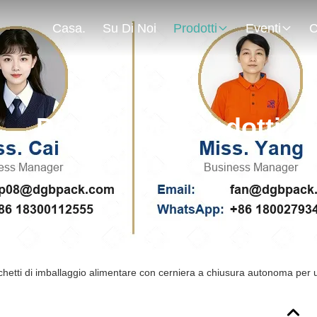
Casa.
Su Di Noi
Prodotti
Eventi
C
Dettagli Dei Prodotti
hetti di imballaggio alimentare con cerniera a chiusura autonoma pe