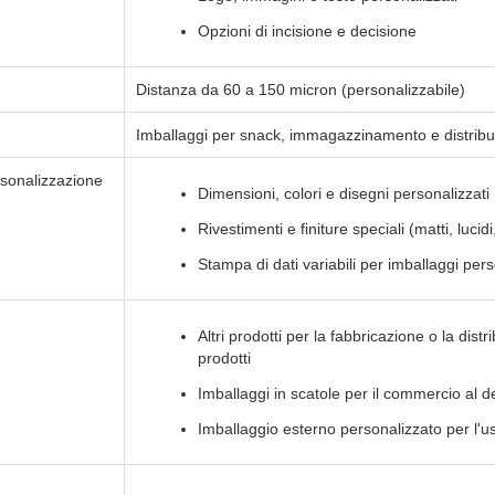
Opzioni di incisione e decisione
Distanza da 60 a 150 micron (personalizzabile)
Imballaggi per snack, immagazzinamento e distribuzi
rsonalizzazione
Dimensioni, colori e disegni personalizzati
Rivestimenti e finiture speciali (matti, lucidi
Stampa di dati variabili per imballaggi pers
Altri prodotti per la fabbricazione o la dist
prodotti
Imballaggi in scatole per il commercio al de
Imballaggio esterno personalizzato per l'u