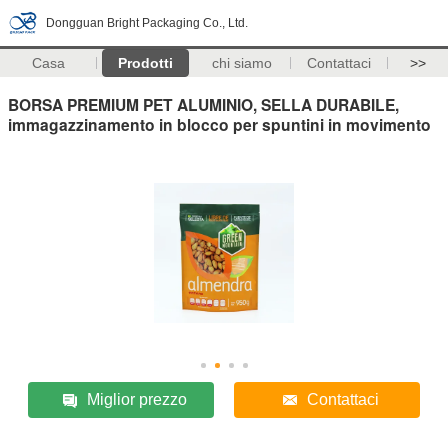
Dongguan Bright Packaging Co., Ltd.
Casa
Prodotti
chi siamo
Contattaci
>>
BORSA PREMIUM PET ALUMINIO, SELLA DURABILE,
immagazzinamento in blocco per spuntini in movimento
Miglior prezzo
Contattaci