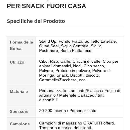
PER SNACK FUORI CASA
Specifiche del Prodotto
Stand Up, Fondo Piatto, Soffietto Laterale,
Forma della
Quad Seal, Sigillo Centrale, Sigillo
Borsa
Posteriore, Busta Piatta, ecc.
Cibo, Riso, Caffè, Chicchi di caffè, Cibo per
Utilizzo
animali domestici, Noci, Cibo secco,
Polvere, Proteine in polvere, Polvere di
Moringa, Snack, Biscotti, Biscotti,
Caramelle/Zucchero, ecc.
Personalizzato. Laminato/Plastica / Foglio di
Materiale
Alluminio / Materiale Cartaceo / tutti
disponibili.
20-200 micron / Personalizzato
Spessore
Campioni di magazzino GRATUITI offerti.
Campione
Trasporto a carico dei clienti.