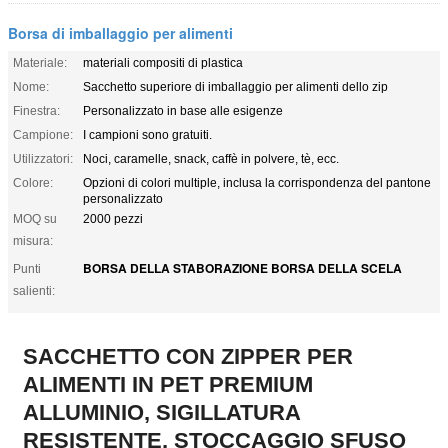
Borsa di imballaggio per alimenti
Materiale:
materiali compositi di plastica
Nome:
Sacchetto superiore di imballaggio per alimenti dello zip
Finestra:
Personalizzato in base alle esigenze
Campione:
I campioni sono gratuiti.
Utilizzatori:
Noci, caramelle, snack, caffè in polvere, tè, ecc.
Colore:
Opzioni di colori multiple, inclusa la corrispondenza del pantone
personalizzato
MOQ su
2000 pezzi
misura:
BORSA DELLA STABORAZIONE BORSA DELLA SCELA
Punti
salienti:
SACCHETTO CON ZIPPER PER
ALIMENTI IN PET PREMIUM
ALLUMINIO, SIGILLATURA
RESISTENTE, STOCCAGGIO SFUSO