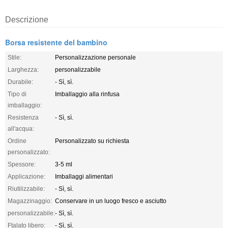
Descrizione
Borsa resistente del bambino
Stile:
Personalizzazione personale
Larghezza:
personalizzabile
Durabile:
- Sì, sì.
Tipo di
Imballaggio alla rinfusa
imballaggio:
Resistenza
- Sì, sì.
all'acqua:
Ordine
Personalizzato su richiesta
personalizzato:
Spessore:
3-5 ml
Applicazione:
Imballaggi alimentari
Riutilizzabile:
- Sì, sì.
Magazzinaggio:
Conservare in un luogo fresco e asciutto
personalizzabile:
- Sì, sì.
Ftalato libero:
- Sì, sì.