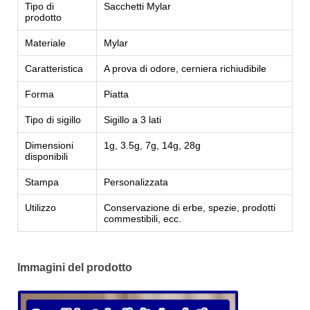
Tipo di
Sacchetti Mylar
prodotto
Materiale
Mylar
Caratteristica
A prova di odore, cerniera richiudibile
Forma
Piatta
Tipo di sigillo
Sigillo a 3 lati
Dimensioni
1g, 3.5g, 7g, 14g, 28g
disponibili
Stampa
Personalizzata
Utilizzo
Conservazione di erbe, spezie, prodotti
commestibili, ecc.
Immagini del prodotto