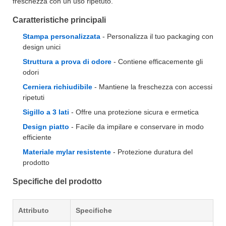
freschezza con un uso ripetuto.
Caratteristiche principali
Stampa personalizzata
- Personalizza il tuo packaging con
design unici
Struttura a prova di odore
- Contiene efficacemente gli
odori
Cerniera richiudibile
- Mantiene la freschezza con accessi
ripetuti
Sigillo a 3 lati
- Offre una protezione sicura e ermetica
Design piatto
- Facile da impilare e conservare in modo
efficiente
Materiale mylar resistente
- Protezione duratura del
prodotto
Specifiche del prodotto
Attributo
Specifiche