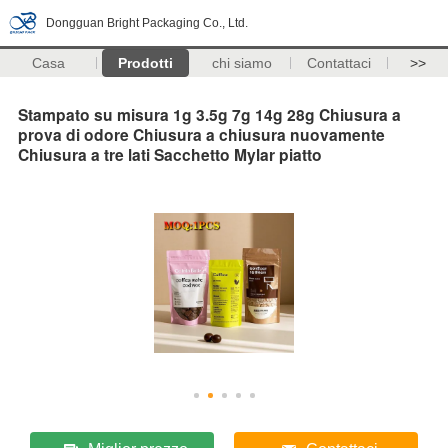
Dongguan Bright Packaging Co., Ltd.
Casa
Prodotti
chi siamo
Contattaci
>>
Stampato su misura 1g 3.5g 7g 14g 28g Chiusura a
prova di odore Chiusura a chiusura nuovamente
Chiusura a tre lati Sacchetto Mylar piatto