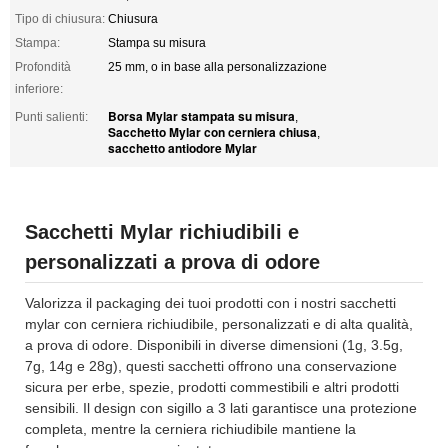
Tipo di chiusura:
Chiusura
Stampa:
Stampa su misura
Profondità
25 mm, o in base alla personalizzazione
inferiore:
Borsa Mylar stampata su misura
Punti salienti:
,
Sacchetto Mylar con cerniera chiusa
,
sacchetto antiodore Mylar
Sacchetti Mylar richiudibili e
personalizzati a prova di odore
Valorizza il packaging dei tuoi prodotti con i nostri sacchetti
mylar con cerniera richiudibile, personalizzati e di alta qualità,
a prova di odore. Disponibili in diverse dimensioni (1g, 3.5g,
7g, 14g e 28g), questi sacchetti offrono una conservazione
sicura per erbe, spezie, prodotti commestibili e altri prodotti
sensibili. Il design con sigillo a 3 lati garantisce una protezione
completa, mentre la cerniera richiudibile mantiene la