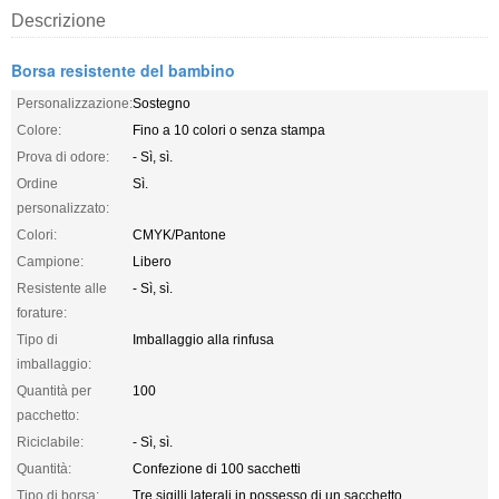
Descrizione
Borsa resistente del bambino
Personalizzazione:
Sostegno
Colore:
Fino a 10 colori o senza stampa
Prova di odore:
- Sì, sì.
Ordine
Sì.
personalizzato:
Colori:
CMYK/Pantone
Campione:
Libero
Resistente alle
- Sì, sì.
forature:
Tipo di
Imballaggio alla rinfusa
imballaggio:
Quantità per
100
pacchetto:
Riciclabile:
- Sì, sì.
Quantità:
Confezione di 100 sacchetti
Tipo di borsa:
Tre sigilli laterali in possesso di un sacchetto