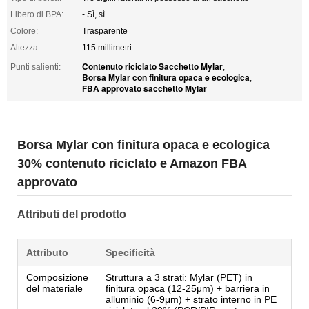
Libero di BPA:
- Sì, sì.
Colore:
Trasparente
Altezza:
115 millimetri
Contenuto riciclato Sacchetto Mylar
Punti salienti:
,
Borsa Mylar con finitura opaca e ecologica
,
FBA approvato sacchetto Mylar
Borsa Mylar con finitura opaca e ecologica
30% contenuto riciclato e Amazon FBA
approvato
Attributi del prodotto
Attributo
Specificità
Composizione
Struttura a 3 strati: Mylar (PET) in
del materiale
finitura opaca (12-25μm) + barriera in
alluminio (6-9μm) + strato interno in PE