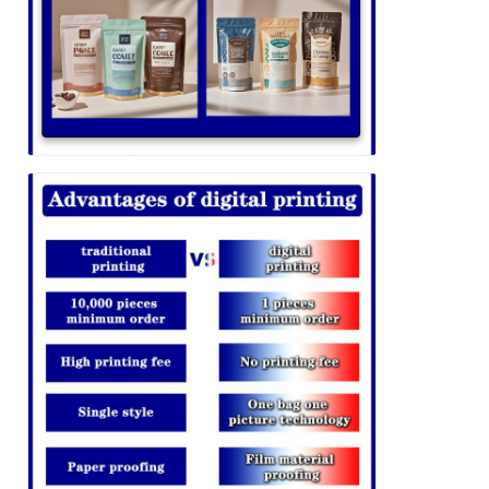
Lasciate un messaggio
Ti richiameremo presto!