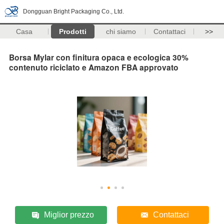
Dongguan Bright Packaging Co., Ltd.
Casa
Prodotti
chi siamo
Contattaci
>>
Borsa Mylar con finitura opaca e ecologica 30%
contenuto riciclato e Amazon FBA approvato
Miglior prezzo
Contattaci