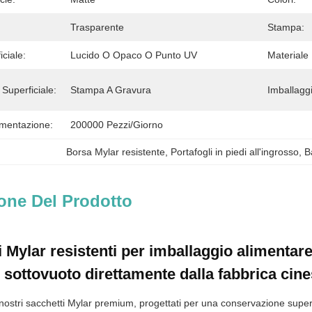
Trasparente
Stampa:
iciale:
Lucido O Opaco O Punto UV
Materiale 
Superficiale:
Stampa A Gravura
Imballaggi
imentazione:
200000 Pezzi/giorno
Borsa Mylar resistente
, 
Portafogli in piedi all'ingrosso
, 
B
one Del Prodotto
 Mylar resistenti per imballaggio alimentare
 sottovuoto direttamente dalla fabbrica cin
nostri sacchetti Mylar premium, progettati per una conservazione super