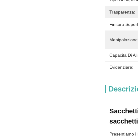
Trasparenza:
Finitura Superf
Manipolazione 
Capacità Di Al
Evidenziare:
Descrizi
Sacchetti
sacchetti
Presentiamo i 