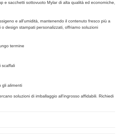
-up e sacchetti sottovuoto Mylar di alta qualità ed economiche,
ossigeno e all'umidità, mantenendo il contenuto fresco più a
 o design stampati personalizzati, offriamo soluzioni
lungo termine
 scaffali
 gli alimenti
rcano soluzioni di imballaggio all'ingrosso affidabili. Richiedi