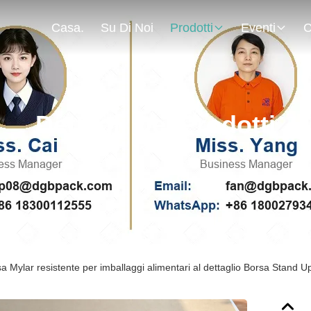
Casa.
Su Di Noi
Prodotti
Eventi
C
Dettagli Dei Prodotti
a Mylar resistente per imballaggi alimentari al dettaglio Borsa Stand