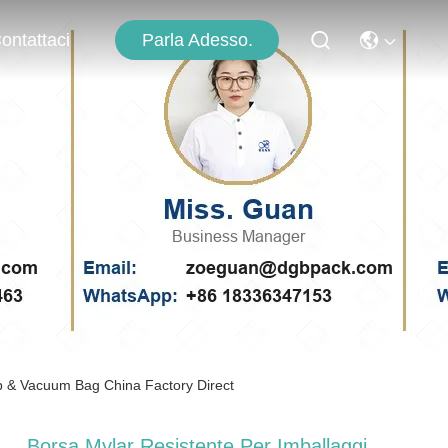
Parla Adesso.
ontattaci
 Up & Vacuum Bag China Factory Direct
Borsa Mylar Resistente Per Imballaggi