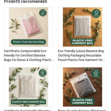
Prodotti raccomandati
Certificato Compostabile Eco-
Eco-friendly Luxury Glassine Bag
Friendly for Certified Glassine
Clothing Packaging Recyclable
Bags for Shoes & Clothing-Plastic
Pouch Plastic Free Garment for
Free Luxury Packaging Opzione
Certified USA Bulk Supplier
OEM