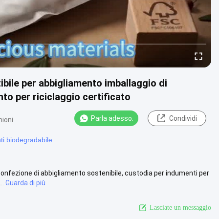
bile per abbigliamento imballaggio di
to per riciclaggio certificato
Parla adesso.
Condividi
nioni
ti biodegradabile
onfezione di abbigliamento sostenibile, custodia per indumenti per
..
Guarda di più
Lasciate un messaggio