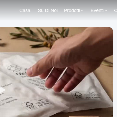
Casa.
Su Di Noi
Prodotti
Eventi
C